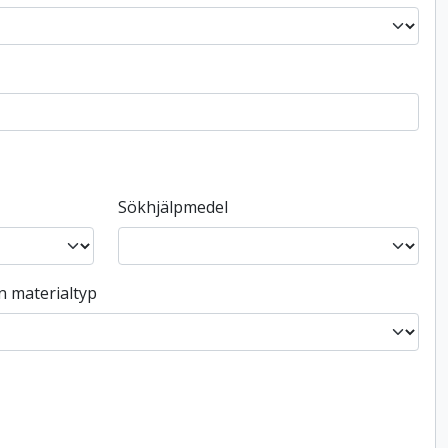
Sökhjälpmedel
n materialtyp