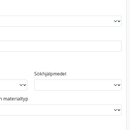
Sökhjälpmedel
n materialtyp