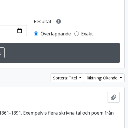
Resultat
Överlappande
Exakt
Sortera: Titel
Riktning: Ökande
Lägg t
1861-1891. Exempelvis flera skrivna tal och poem från