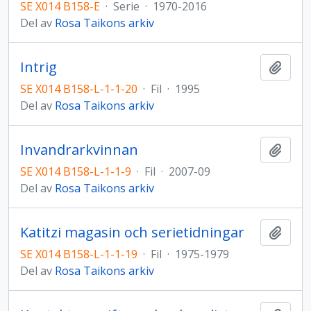
SE X014 B158-E
·
Serie
·
1970-2016
Del av
Rosa Taikons arkiv
Intrig
Lägg t
SE X014 B158-L-1-1-20
·
Fil
·
1995
Del av
Rosa Taikons arkiv
Invandrarkvinnan
Lägg t
SE X014 B158-L-1-1-9
·
Fil
·
2007-09
Del av
Rosa Taikons arkiv
Katitzi magasin och serietidningar
Lägg t
SE X014 B158-L-1-1-19
·
Fil
·
1975-1979
Del av
Rosa Taikons arkiv