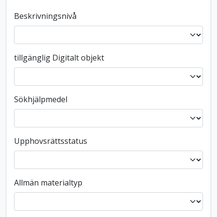
Beskrivningsnivå
tillgänglig Digitalt objekt
Sökhjälpmedel
Upphovsrättsstatus
Allmän materialtyp