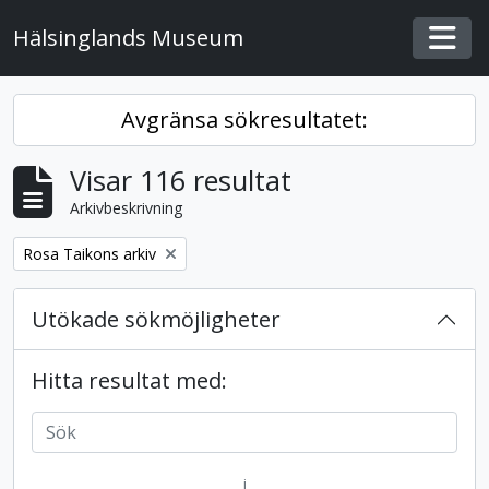
Skip to main content
Hälsinglands Museum
Togg
Avgränsa sökresultatet:
Visar 116 resultat
Arkivbeskrivning
Remove filter:
Rosa Taikons arkiv
Utökade sökmöjligheter
Hitta resultat med:
i