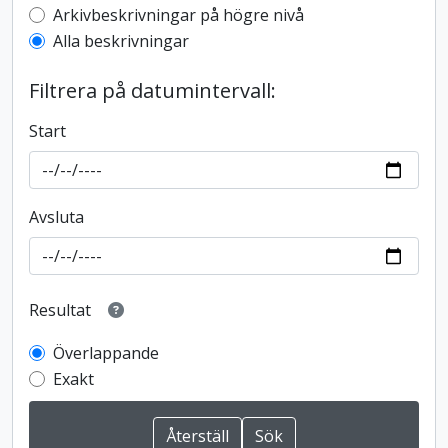
Top-level description filter
Arkivbeskrivningar på högre nivå
Alla beskrivningar
Filtrera på datumintervall:
Start
Avsluta
Resultat
Överlappande
Exakt