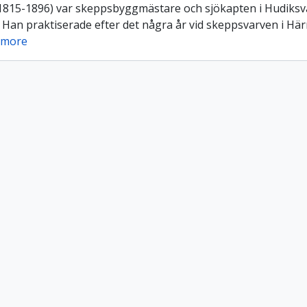
(1815-1896) var skeppsbyggmästare och sjökapten i Hudiksval
 Han praktiserade efter det några år vid skeppsvarven i Här
 more