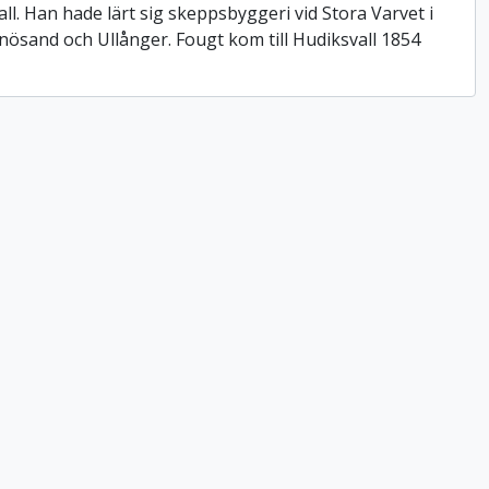
l. Han hade lärt sig skeppsbyggeri vid Stora Varvet i
nösand och Ullånger. Fougt kom till Hudiksvall 1854