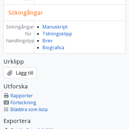
Sökingångar
Sökingångar
Manuskript
för
Tidningsklipp
handlingstyp
Brev
Biografica
Urklipp
Lägg till
Utforska
Rapporter
Förteckning
Bläddra som lista
Exportera